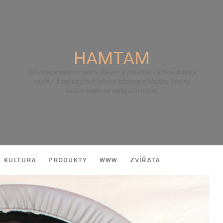
HAMTAM
Informace vládnou světu. Ale jen ty pravdivé vládnou dobře a
navěky. A pokud právě takové informace hledáte, jste na
našem webu na nejlepším místě.
KULTURA
PRODUKTY
WWW
ZVÍŘATA