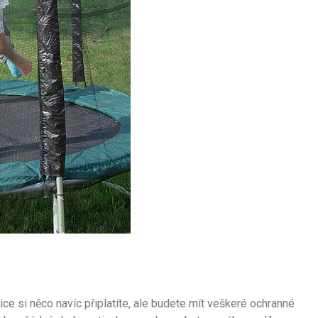
Sice si něco navíc připlatíte, ale budete mít veškeré ochranné