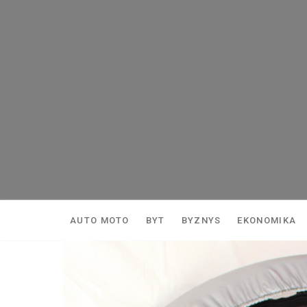
Skip
to
content
AUTO MOTO
BYT
BYZNYS
EKONOMIKA