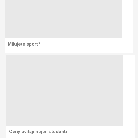
Milujete sport?
Ceny uvítají nejen studenti