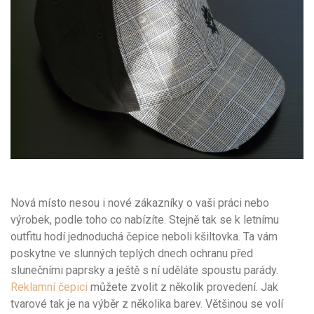
Nová místo nesou i nové zákazníky o vaši práci nebo
výrobek, podle toho co nabízíte. Stejně tak se k letnímu
outfitu hodí jednoduchá čepice neboli kšiltovka. Ta vám
poskytne ve slunných teplých dnech ochranu před
slunečními paprsky a ještě s ní uděláte spoustu parády.
Reklamní čepici
můžete zvolit z několik provedení. Jak
tvarové tak je na výběr z několika barev. Většinou se volí