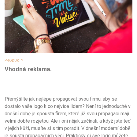
PRODUKTY
Vhodná reklama.
Přemýšlíte jak nejlépe propagovat svou firmu, aby se
dostalo vaše logo k co nejvíce lidem? Není to jednoduché v
dnešní době je spousta firem, které již svou propagaci mají
velmi dobře rozjetou. Ale i oni nějak začínali, a když jste teď
v jejich kůži, musíte si s tím poradit. V dnešní moderní době
je sousta propagačních věcí. Prakticky si své logo můžete