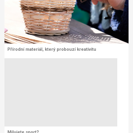
Přírodní materiál, který probouzí kreativitu
Milujete sport?