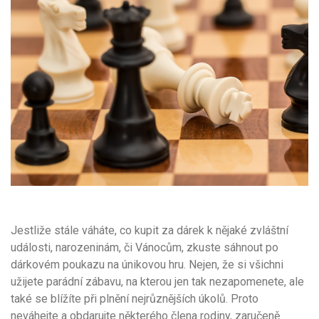
Jestliže stále váháte, co kupit za dárek k nějaké zvláštní
události, narozeninám, či Vánocům, zkuste sáhnout po
dárkovém poukazu na únikovou hru. Nejen, že si všichni
užijete parádní zábavu, na kterou jen tak nezapomenete, ale
také se blížíte při plnění nejrůznějších úkolů. Proto
neváhejte a obdarujte některého člena rodiny, zaručeně