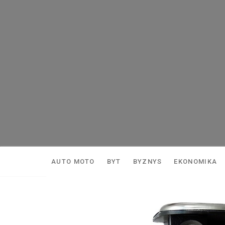
Skip
to
content
AUTO MOTO
BYT
BYZNYS
EKONOMIKA