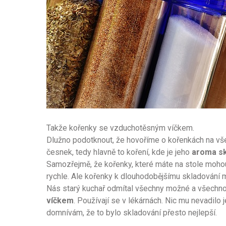
Takže kořenky se vzduchotěsným víčkem.
Dlužno podotknout, že hovoříme o kořenkách na všech
česnek, tedy hlavně to koření, kde je jeho
aroma sk
Samozřejmě, že kořenky, které máte na stole mohou
rychle. Ale kořenky k dlouhodobějšímu skladování mu
Nás starý kuchař odmítal všechny možné a všechno
víčkem
. Používají se v lékárnách. Nic mu nevadilo 
domnívám, že to bylo skladování přesto nejlepší.