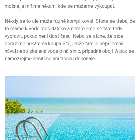
možné, a míříme někam, kde se můžeme vykoupat.
Někdy se to ale může různě komplikovat. Stane se třeba, že
to máme k vodě moc daleko a nemůžeme se tam tedy
vypravit, pokud není dost času. Nebo se stane, že sice
dorazíme někam na koupaliště, jenže tam je nepříjemný
nával nebo zkalená voda plná sinic, případně obojí. A pak se
samozřejmě necítíme ani trochu dokonale.