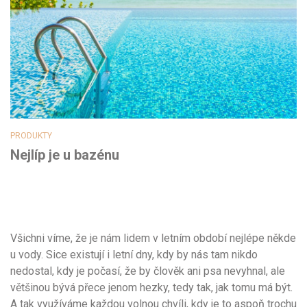
PRODUKTY
Nejlíp je u bazénu
Všichni víme, že je nám lidem v letním období nejlépe někde
u vody. Sice existují i letní dny, kdy by nás tam nikdo
nedostal, kdy je počasí, že by člověk ani psa nevyhnal, ale
většinou bývá přece jenom hezky, tedy tak, jak tomu má být.
A tak využíváme každou volnou chvíli, kdy je to aspoň trochu