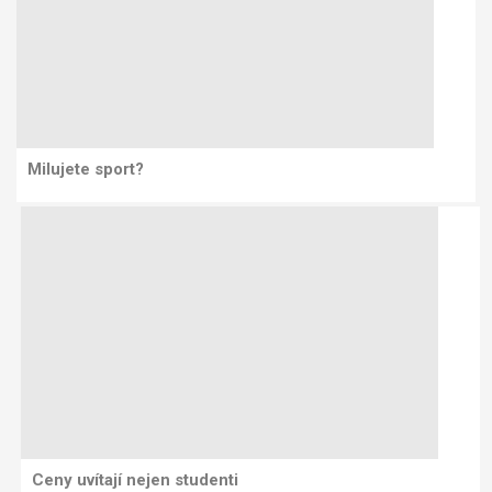
Milujete sport?
Ceny uvítají nejen studenti