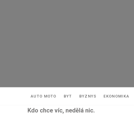
Skip
to
content
AUTO MOTO
BYT
BYZNYS
EKONOMIKA
Kdo chce víc, nedělá nic.