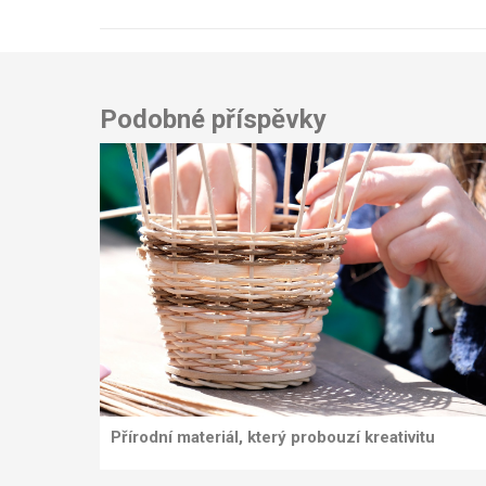
pro
příspěvek
Podobné příspěvky
Přírodní materiál, který probouzí kreativitu