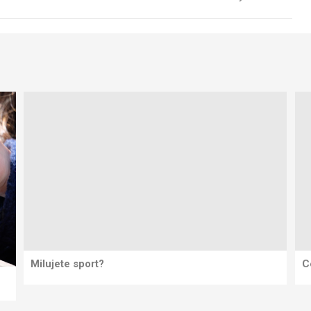
Milujete sport?
C