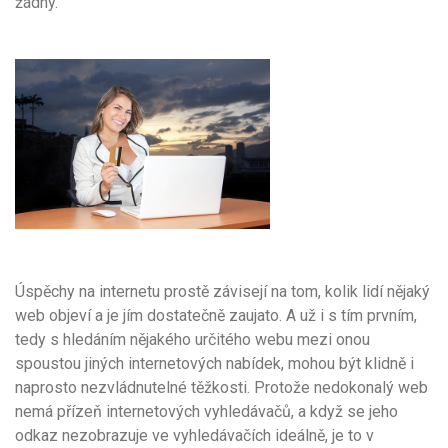
žádný.
Úspěchy na internetu prostě závisejí na tom, kolik lidí nějaký
web objeví a je jím dostatečně zaujato. A už i s tím prvním,
tedy s hledáním nějakého určitého webu mezi onou
spoustou jiných internetových nabídek, mohou být klidně i
naprosto nezvládnutelné těžkosti. Protože nedokonalý web
nemá přízeň internetových vyhledávačů, a když se jeho
odkaz nezobrazuje ve vyhledávačích ideálně, je to v