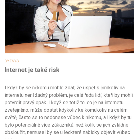
BYZNYS
Internet je také risk
I když by se někomu mohlo zdát, že uspět s čímkoliv na
internetu není žádný problém, je celá řada lidí, kteří by mohli
potvrdit pravý opak. I když se totiž to, co je na internetu
zveřejněno, může dostat kdykoliv ke komukoliv na celém
světě, často se to nedonese vůbec k nikomu, a i když by tu
bylo potenciálně více zákazníků, než kolik se jich zvládne
obsloužit, nemusel by se u leckteré nabídky objevit vůbec