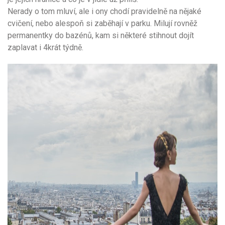
Nerady o tom mluví, ale i ony chodí pravidelně na nějaké
cvičení, nebo alespoň si zaběhají v parku. Milují rovněž
permanentky do bazénů, kam si některé stihnout dojít
zaplavat i 4krát týdně.